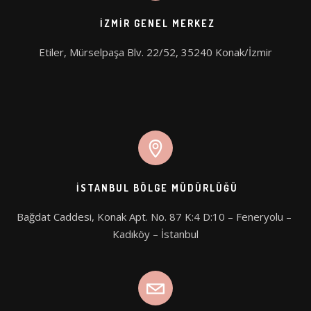
İZMIR GENEL MERKEZ
Etiler, Mürselpaşa Blv. 22/52, 35240 Konak/İzmir
İSTANBUL BÖLGE MÜDÜRLÜĞÜ
Bağdat Caddesi, Konak Apt. No. 87 K:4 D:10 – Feneryolu – 
Kadıköy – İstanbul