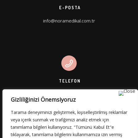
E-POSTA
info@noramedikal.com.tr
TELEFON
Gizliliğinizi Önemsiyoruz
0 (545) 812 45 49
Tarama deneyiminizi geliştirmek, kişiselleştirilmiş reklamlar
veya içerik sunmak ve trafiğimizi analiz etmek için
tanımlama bilgileri kullanıyoruz. "Tümünü Kabul Et"e
tıklayarak, tanımlama bilgilerini kullanmamıza izin vermiş