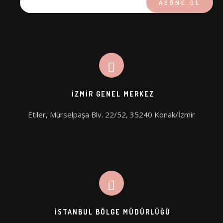
PICOHI
AQUA STAR
İZMIR GENEL MERKEZ
Etiler, Mürselpaşa Blv. 22/52, 35240 Konak/İzmir
İSTANBUL BÖLGE MÜDÜRLÜĞÜ