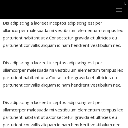
Dis adipiscing a laoreet inceptos adipiscing est per
ullamcorper malesuada mi vestibulum elementum tempus leo
parturient habitant ut a.Consectetur gravida et ultricies eu
parturient convallis aliquam id nam hendrerit vestibulum nec.
Dis adipiscing a laoreet inceptos adipiscing est per
LAZER SİSTEMLERİ
ullamcorper malesuada mi vestibulum elementum tempus leo
parturient habitant ut a.Consectetur gravida et ultricies eu
XLASE PLUS
parturient convallis aliquam id nam hendrerit vestibulum nec.
NANOSTAR Q-SWITCHED
Dis adipiscing a laoreet inceptos adipiscing est per
FINEXEL CO2
ullamcorper malesuada mi vestibulum elementum tempus leo
parturient habitant ut a.Consectetur gravida et ultricies eu
XLASE BBL
parturient convallis aliquam id nam hendrerit vestibulum nec.