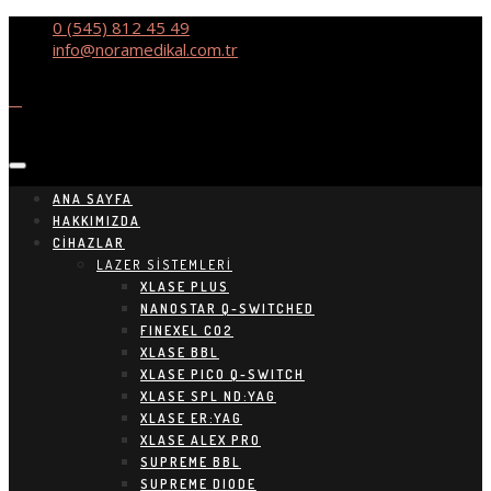
0 (545) 812 45 49
info@noramedikal.com.tr
ANA SAYFA
HAKKIMIZDA
CIHAZLAR
LAZER SİSTEMLERİ
XLASE PLUS
NANOSTAR Q-SWITCHED
FINEXEL CO2
XLASE BBL
XLASE PICO Q-SWITCH
XLASE SPL ND:YAG
XLASE ER:YAG
XLASE ALEX PRO
SUPREME BBL
SUPREME DIODE