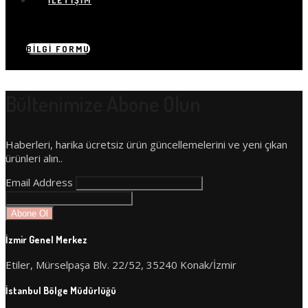
İLETIŞIM
BILGI FORMU
Bültenimize Abone Olun
Haberleri, harika ücretsiz ürün güncellemelerini ve yeni çıkan
ürünleri alın..
Email Address
İzmir Genel Merkez
Etiler, Mürselpaşa Blv. 22/52, 35240 Konak/İzmir
İstanbul Bölge Müdürlüğü