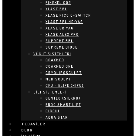
FINEXEL CO2
XLASE BBL
XLASE PICO Q-SWITCH
XLASE SPL ND:YAG
XLASE ER:YAG
XLASE ALEX PRO
SUPREME BBL
SUPREME DIODE
VÜCUT SİSTEMLERİ
COAXMED
COAXMED ONE
CRYOLIPOSCULPT
MEDISCULPT
CFU – ELIFE (HIFU)
CİLT SİSTEMLERİ
GENTLO (SILKRO)
ENDO SMART LIFT
PICOHI
AQUA STAR
TEDAVILER
BLOG