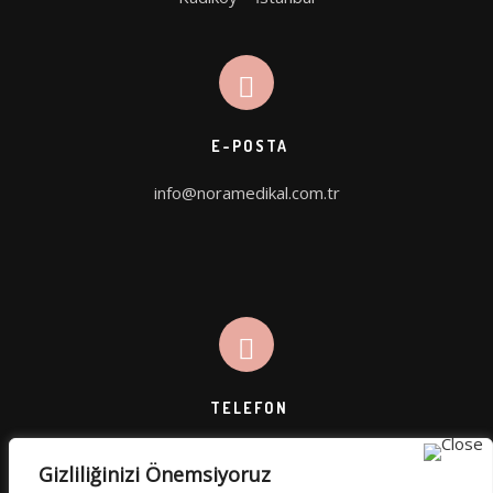
PICOHI
AQUA STAR
E-POSTA
info@noramedikal.com.tr
TELEFON
Gizliliğinizi Önemsiyoruz
0 (545) 812 45 49