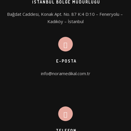
İSTANBUL BÖLGE MÜDÜRLÜĞÜ
Bağdat Caddesi, Konak Apt. No. 87 K:4 D:10 – Feneryolu – 
Kadıköy – İstanbul
E-POSTA
info@noramedikal.com.tr
TELEFON