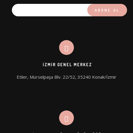
PICOHI
AQUA STAR
İZMIR GENEL MERKEZ
Etiler, Mürselpaşa Blv. 22/52, 35240 Konak/İzmir