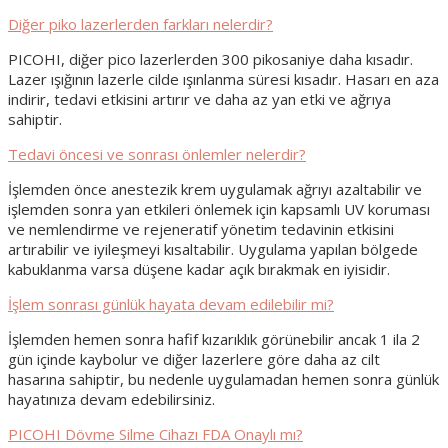
Diğer piko lazerlerden farkları nelerdir?
PICOHI, diğer pico lazerlerden 300 pikosaniye daha kısadır.
Lazer ışığının lazerle cilde ışınlanma süresi kısadır. Hasarı en aza
indirir, tedavi etkisini artırır ve daha az yan etki ve ağrıya
sahiptir.
Tedavi öncesi ve sonrası önlemler nelerdir?
İşlemden önce anestezik krem ​​uygulamak ağrıyı azaltabilir ve
işlemden sonra yan etkileri önlemek için kapsamlı UV koruması
ve nemlendirme ve rejeneratif yönetim tedavinin etkisini
artırabilir ve iyileşmeyi kısaltabilir. Uygulama yapılan bölgede
kabuklanma varsa düşene kadar açık bırakmak en iyisidir.
İşlem sonrası günlük hayata devam edilebilir mi?
İşlemden hemen sonra hafif kızarıklık görünebilir ancak 1 ila 2
gün içinde kaybolur ve diğer lazerlere göre daha az cilt
hasarına sahiptir, bu nedenle uygulamadan hemen sonra günlük
hayatınıza devam edebilirsiniz.
PICOHI Dövme Silme Cihazı FDA Onaylı mı?