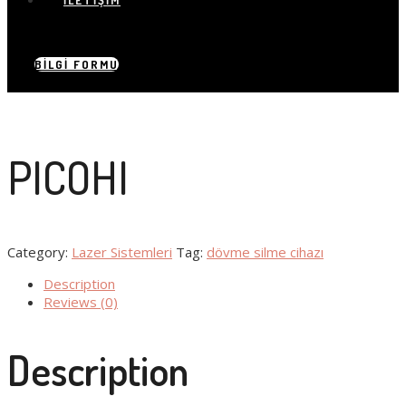
İLETIŞIM
BILGI FORMU
PICOHI
Category:
Lazer Sistemleri
Tag:
dövme silme cihazı
Description
Reviews (0)
Description