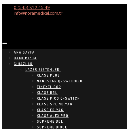
0 (545) 812 45 49
info@noramedikal.com.tr
ANA SAYFA
HAKKIMIZDA
CIHAZLAR
LAZER SİSTEMLERİ
XLASE PLUS
NANOSTAR Q-SWITCHED
FINEXEL CO2
XLASE BBL
XLASE PICO Q-SWITCH
XLASE SPL ND:YAG
XLASE ER:YAG
XLASE ALEX PRO
SUPREME BBL
SUPREME DIODE