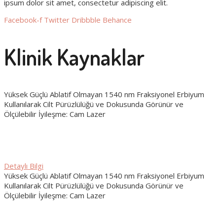
ipsum dolor sit amet, consectetur adipiscing elit.
Facebook-f
Twitter
Dribbble
Behance
Klinik Kaynaklar
Yüksek Güçlü Ablatif Olmayan 1540 nm Fraksiyonel Erbiyum
Kullanılarak Cilt Pürüzlülüğü ve Dokusunda Görünür ve
Ölçülebilir İyileşme: Cam Lazer
PABLO NARANJO
The jornal of clinical and aesthetic dermatology, 2022
Detaylı Bilgi
Yüksek Güçlü Ablatif Olmayan 1540 nm Fraksiyonel Erbiyum
Kullanılarak Cilt Pürüzlülüğü ve Dokusunda Görünür ve
Ölçülebilir İyileşme: Cam Lazer
PABLO NARANJO