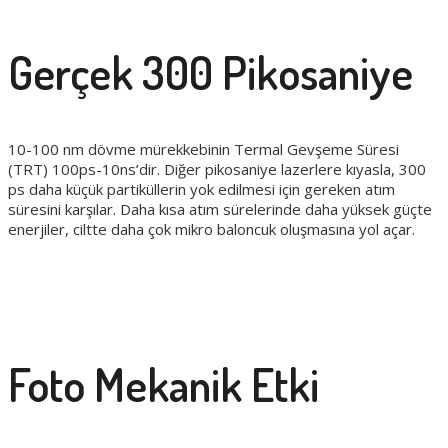
Gerçek 300 Pikosaniye
10-100 nm dövme mürekkebinin Termal Gevşeme Süresi
(TRT) 100ps-10ns’dir. Diğer pikosaniye lazerlere kıyasla, 300
ps daha küçük partiküllerin yok edilmesi için gereken atım
süresini karşılar. Daha kısa atım sürelerinde daha yüksek güçte
enerjiler, ciltte daha çok mikro baloncuk oluşmasına yol açar.
Foto Mekanik Etki