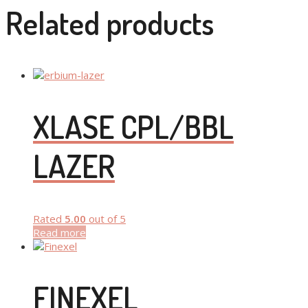
Related products
XLASE CPL/BBL
LAZER
Rated
5.00
out of 5
Read more
FINEXEL