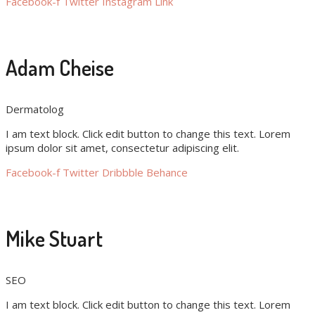
Facebook-f
Twitter
Instagram
Link
Adam Cheise
Dermatolog
I am text block. Click edit button to change this text. Lorem
ipsum dolor sit amet, consectetur adipiscing elit.
Facebook-f
Twitter
Dribbble
Behance
Mike Stuart
SEO
I am text block. Click edit button to change this text. Lorem