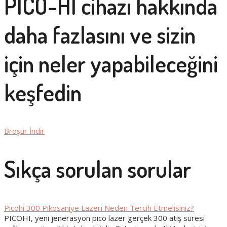
PICO-HI cihazı hakkında
daha fazlasını ve sizin
için neler yapabileceğini
keşfedin
Broşür İndir
Sıkça sorulan sorular
Picohi 300 Pikosaniye Lazeri Neden Tercih Etmelisiniz?
PICOHI, yeni jenerasyon pico lazer gerçek 300 atış süresi