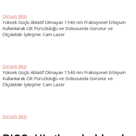
The jornal of clinical and aesthetic dermatology, 2022
Detaylı Bilgi
Yüksek Güçlü Ablatif Olmayan 1540 nm Fraksiyonel Erbiyum
Kullanılarak Cilt Pürüzlülüğü ve Dokusunda Görünür ve
Ölçülebilir İyileşme: Cam Lazer
PABLO NARANJO
The jornal of clinical and aesthetic dermatology, 2022
Detaylı Bilgi
Yüksek Güçlü Ablatif Olmayan 1540 nm Fraksiyonel Erbiyum
Kullanılarak Cilt Pürüzlülüğü ve Dokusunda Görünür ve
Ölçülebilir İyileşme: Cam Lazer
PABLO NARANJO
The jornal of clinical and aesthetic dermatology, 2022
Detaylı Bilgi