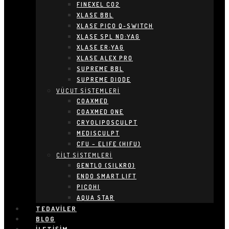
FINEXEL CO2
XLASE BBL
XLASE PICO Q-SWITCH
XLASE SPL ND:YAG
XLASE ER:YAG
XLASE ALEX PRO
SUPREME BBL
SUPREME DIODE
VÜCUT SİSTEMLERİ
COAXMED
COAXMED ONE
CRYOLIPOSCULPT
MEDISCULPT
CFU – ELIFE (HIFU)
CİLT SİSTEMLERİ
GENTLO (SILKRO)
ENDO SMART LIFT
PICOHI
AQUA STAR
TEDAVILER
BLOG