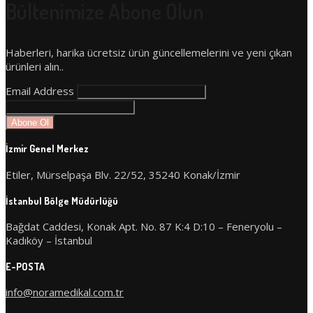
Bültenimize Abone Olun
Haberleri, harika ücretsiz ürün güncellemelerini ve yeni çıkan
ürünleri alın..
Email Address
İzmir Genel Merkez
Etiler, Mürselpaşa Blv. 22/52, 35240 Konak/İzmir
İstanbul Bölge Müdürlüğü
Bağdat Caddesi, Konak Apt. No. 87 K:4 D:10 – Feneryolu –
Kadıköy – İstanbul
E-POSTA
info@noramedikal.com.tr