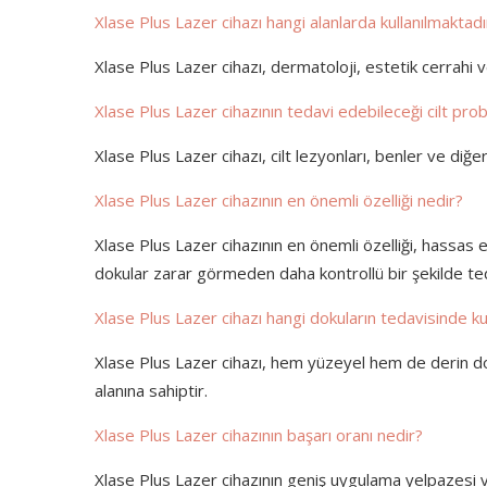
Xlase Plus Lazer cihazı hangi alanlarda kullanılmaktadı
Xlase Plus Lazer cihazı, dermatoloji, estetik cerrahi ve 
Xlase Plus Lazer cihazının tedavi edebileceği cilt prob
Xlase Plus Lazer cihazı, cilt lezyonları, benler ve diğer c
Xlase Plus Lazer cihazının en önemli özelliği nedir?
Xlase Plus Lazer cihazının en önemli özelliği, hassas 
dokular zarar görmeden daha kontrollü bir şekilde teda
Xlase Plus Lazer cihazı hangi dokuların tedavisinde kull
Xlase Plus Lazer cihazı, hem yüzeyel hem de derin dok
alanına sahiptir.
Xlase Plus Lazer cihazının başarı oranı nedir?
Xlase Plus Lazer cihazının geniş uygulama yelpazesi 