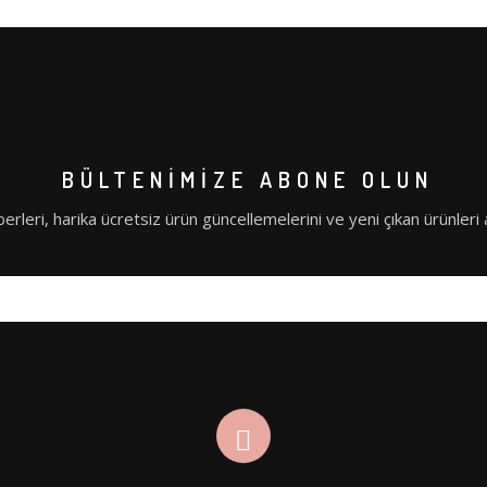
BÜLTENIMIZE ABONE OLUN
erleri, harika ücretsiz ürün güncellemelerini ve yeni çıkan ürünleri al