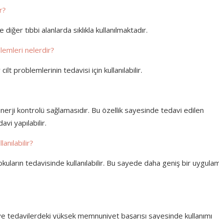
r?
diğer tıbbi alanlarda sıklıkla kullanılmaktadır.
lemleri nelerdir?
ilt problemlerinin tedavisi için kullanılabilir.
enerji kontrolü sağlamasıdır. Bu özellik sayesinde tedavi edilen
vi yapılabilir.
anılabilir?
uların tedavisinde kullanılabilir. Bu sayede daha geniş bir uygula
ve tedavilerdeki yüksek memnuniyet başarısı sayesinde kullanımı