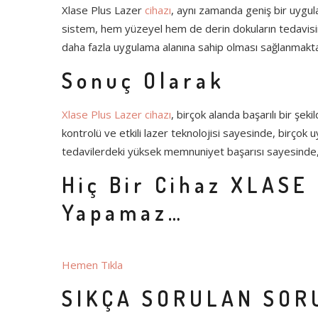
Xlase Plus Lazer
cihazı
, aynı zamanda geniş bir uygula
sistem, hem yüzeyel hem de derin dokuların tedavisinde 
daha fazla uygulama alanına sahip olması sağlanmakta
Sonuç Olarak
Xlase Plus Lazer cihazı
, birçok alanda başarılı bir şek
kontrolü ve etkili lazer teknolojisi sayesinde, birçok
tedavilerdeki yüksek memnuniyet başarısı sayesinde, 
Hiç Bir Cihaz XLASE
Yapamaz…
Hemen Tıkla
SIKÇA SORULAN SORU