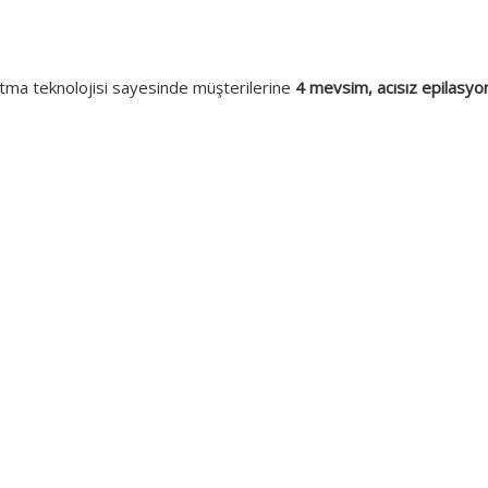
utma teknolojisi sayesinde müşterilerine
4 mevsim, acısız epilasyo