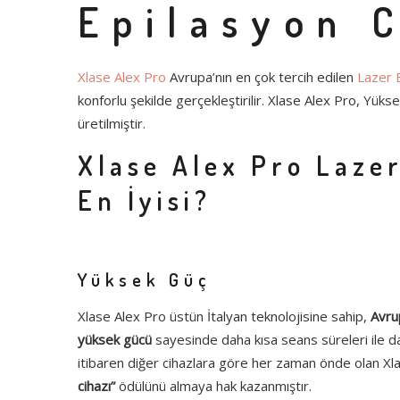
Epilasyon C
Xlase Alex Pro
Avrupa’nın en çok tercih edilen
Lazer 
konforlu şekilde gerçekleştirilir. Xlase Alex Pro, Yüksek 
üretilmiştir.
Xlase Alex Pro Laze
En İyisi?
Yüksek Güç
Xlase Alex Pro üstün İtalyan teknolojisine sahip,
Avru
yüksek gücü
sayesinde daha kısa seans süreleri ile da
itibaren diğer cihazlara göre her zaman önde olan Xl
cihazı”
ödülünü almaya hak kazanmıştır.