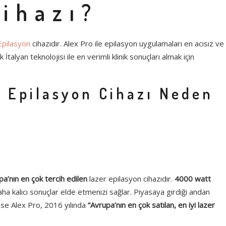
ihazı?
Epilasyon
cihazıdır. Alex Pro ile epilasyon uygulamaları en acısız ve
İtalyan teknolojisi ile en verimli klinik sonuçları almak için
r Epilasyon Cihazı Neden
pa’nın en çok tercih edilen
lazer epilasyon cihazıdır.
4000 watt
ha kalıcı sonuçlar elde etmenizi sağlar. Piyasaya girdiği andan
ase Alex Pro, 2016 yılında
“Avrupa’nın en çok satılan, en iyi lazer