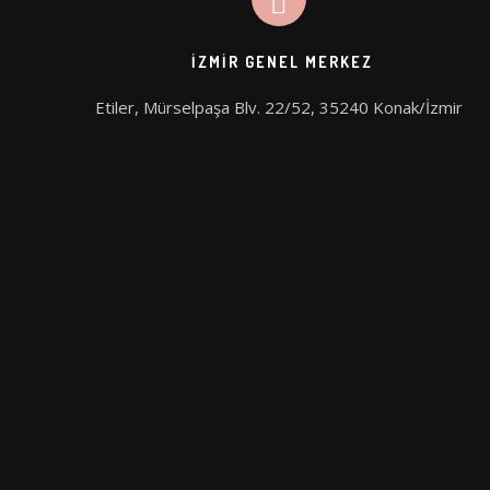
İZMIR GENEL MERKEZ
Etiler, Mürselpaşa Blv. 22/52, 35240 Konak/İzmir