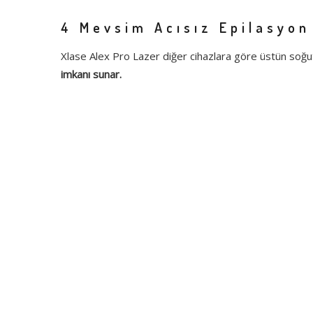
4 Mevsim Acısız Epilasyon
Xlase Alex Pro Lazer diğer cihazlara göre üstün soğ
imkanı sunar.