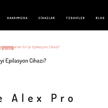
HAKKIMIZDA
CIHAZLAR
TEDAVILER
BLOG
BLOG
yi Epilasyon Cihazı?
e Alex Pro