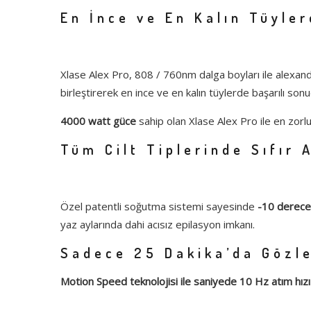
En İnce ve En Kalın Tüyler
Xlase Alex Pro, 808 / 760nm dalga boyları ile alexandir
birleştirerek en ince ve en kalın tüylerde başarılı son
4000 watt güce
sahip olan Xlase Alex Pro ile en zorl
Tüm Cilt Tiplerinde Sıfır 
Özel patentli soğutma sistemi sayesinde
-10 derecey
yaz aylarında dahi acısız epilasyon imkanı.
Sadece 25 Dakika’da Gözle
Motion Speed teknolojisi ile saniyede 10 Hz atım hızı