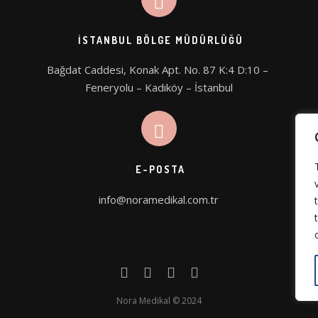
İSTANBUL BÖLGE MÜDÜRLÜĞÜ
Bağdat Caddesi, Konak Apt. No. 87 K:4 D:10 – 
Feneryolu – Kadıköy – İstanbul
E-POSTA
info@noramedikal.com.tr
Nora Medikal © 2024