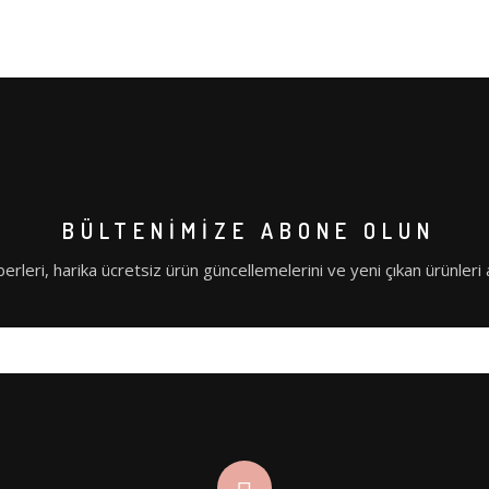
BÜLTENIMIZE ABONE OLUN
erleri, harika ücretsiz ürün güncellemelerini ve yeni çıkan ürünleri al