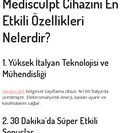
Medisculpt Cihazını En
Etkili Özellikleri
Nelerdir?
1. Yüksek İtalyan Teknolojisi ve
Mühendisliği
Medisculpt
bölgesel zayıflama cihazı, %100 İtalya’da
üretilmiştir. Elektromanyetik enerji, kasları uyarır ve
kasılmalarını sağlar.
2. 30 Dakika’da Süper Etkili
Sonuçlar