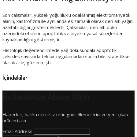
Son çalışmalar, yüksek yoğunluklu odaklanmış elektromanyetik
alanın, kastrofizmi ile aynı anda es zamanlı olarak deri altı yağını
azaltabildiğini göstermektedir. Çalışmalar, deri altı doku
üzerindeki etkilerin apoptotik ve biyokimyasal süreçlerden
kaynaklandığını göstermiştir.
Histolojik değerlendirmede yağ dokusundaki apoptotik
çekirdek sayısında tek bir uygulamadan sonra bile istatistiksel
olarak artış gözlenmiştir.
İçindekiler
Bültenimize Abone Olun
Haberleri, harika ücretsiz ürün güncellemelerini ve yeni çıkan
ürünleri alın..
Email Address