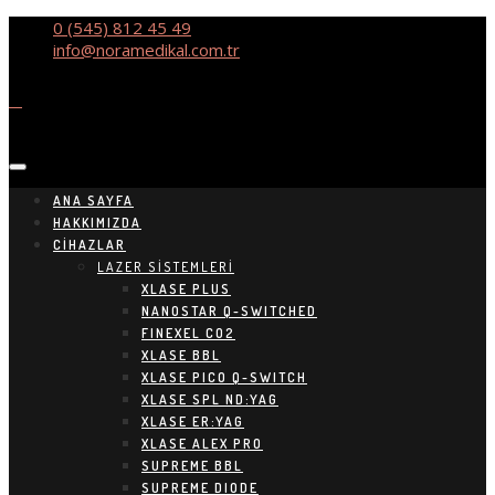
0 (545) 812 45 49
info@noramedikal.com.tr
ANA SAYFA
HAKKIMIZDA
CIHAZLAR
LAZER SİSTEMLERİ
XLASE PLUS
NANOSTAR Q-SWITCHED
FINEXEL CO2
XLASE BBL
XLASE PICO Q-SWITCH
XLASE SPL ND:YAG
XLASE ER:YAG
XLASE ALEX PRO
SUPREME BBL
SUPREME DIODE