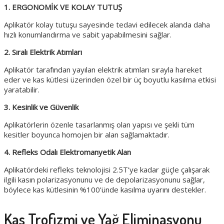
1. ERGONOMİK VE KOLAY TUTUŞ
Aplikatör kolay tutuşu sayesinde tedavi edilecek alanda daha
hızlı konumlandırma ve sabit yapabilmesini sağlar.
2. Sıralı Elektrik Atımları
Aplikatör tarafından yayılan elektrik atımları sırayla hareket
eder ve kas kütlesi üzerinden özel bir üç boyutlu kasılma etkisi
yaratabilir.
3. Kesinlik ve Güvenlik
Aplikatörlerin özenle tasarlanmış olan yapısı ve şekli tüm
kesitler boyunca homojen bir alan sağlamaktadır.
4. Refleks Odalı Elektromanyetik Alan
Aplikatördeki refleks teknolojisi 2.5T’ye kadar güçle çalışarak
ilgili kasın polarizasyonunu ve de depolarizasyonunu sağlar,
böylece kas kütlesinin %100’ünde kasılma uyarını destekler.
Kas Trofizmi ve Yağ Eliminasyonu