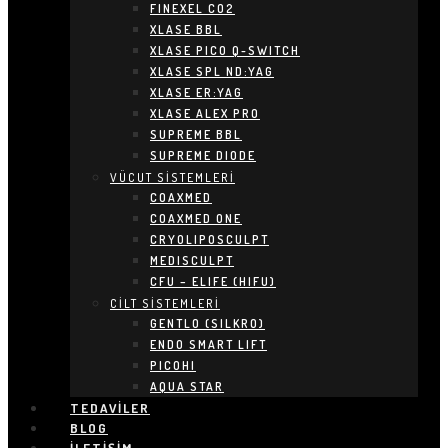
FINEXEL CO2
XLASE BBL
XLASE PICO Q-SWITCH
XLASE SPL ND:YAG
XLASE ER:YAG
XLASE ALEX PRO
SUPREME BBL
SUPREME DIODE
VÜCUT SİSTEMLERİ
COAXMED
COAXMED ONE
CRYOLIPOSCULPT
MEDISCULPT
CFU – ELIFE (HIFU)
CİLT SİSTEMLERİ
GENTLO (SILKRO)
ENDO SMART LIFT
PICOHI
AQUA STAR
TEDAVILER
BLOG