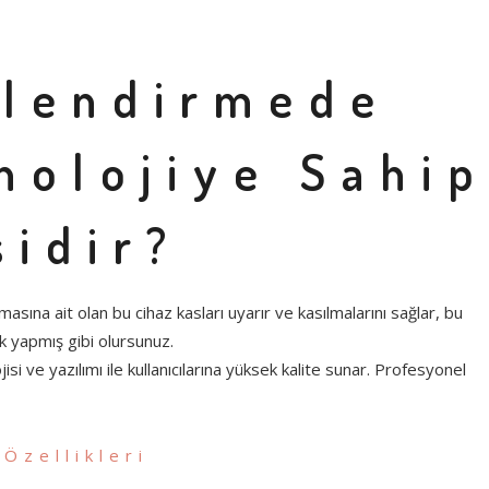
llendirmede
nolojiye Sahip
sidir?
masına ait olan bu cihaz kasları uyarır ve kasılmalarını sağlar, bu
 yapmış gibi olursunuz.
si ve yazılımı ile kullanıcılarına yüksek kalite sunar. Profesyonel
Özellikleri