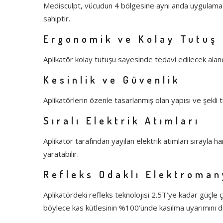
Medisculpt, vücudun 4 bölgesine aynı anda uygulama 
sahiptir.
Ergonomik ve Kolay Tutuş
Aplikatör kolay tutuşu sayesinde tedavi edilecek ala
Kesinlik ve Güvenlik
Aplikatörlerin özenle tasarlanmış olan yapısı ve şekl
Sıralı Elektrik Atımları
Aplikatör tarafından yayılan elektrik atımları sırayla 
yaratabilir.
Refleks Odaklı Elektroman
Aplikatördeki refleks teknolojisi 2.5T’ye kadar güçle 
böylece kas kütlesinin %100’ünde kasılma uyarımını d