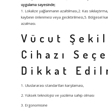
uygulama sayesinde;
1. Lokalize yağlanmanın azaltılması,2. Kas sıkılaştır
kaybının önlenmesi veya geciktirilmesi,5. Bölgesel kan 
azalması.
Vücut Şeki
Cihazı Seç
Dikkat Edil
1. Uluslararası standartları karşılaması,
2. Yüksek teknolojisi ve yazılıma sahip olması
3. Ergonomisine