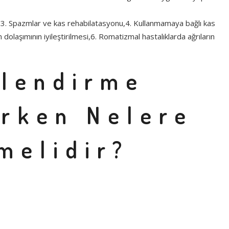
ma,3. Spazmlar ve kas rehabilatasyonu,4. Kullanmamaya bağlı kas
dolaşımının iyileştirilmesi,6. Romatizmal hastalıklarda ağrıların
llendirme
erken Nelere
melidir?