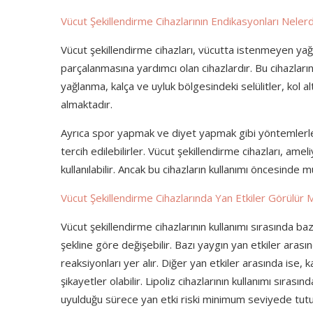
Vücut Şekillendirme Cihazlarının Endikasyonları Nelerd
Vücut şekillendirme cihazları, vücutta istenmeyen yağ
parçalanmasına yardımcı olan cihazlardır. Bu cihazları
yağlanma, kalça ve uyluk bölgesindeki selülitler, kol 
almaktadır.
Ayrıca spor yapmak ve diyet yapmak gibi yöntemlerle 
tercih edilebilirler. Vücut şekillendirme cihazları, ame
kullanılabilir. Ancak bu cihazların kullanımı öncesind
Vücut Şekillendirme Cihazlarında Yan Etkiler Görülür 
Vücut şekillendirme cihazlarının kullanımı sırasında baz
şekline göre değişebilir. Bazı yaygın yan etkiler arasınd
reaksiyonları yer alır. Diğer yan etkiler arasında ise,
şikayetler olabilir. Lipoliz cihazlarının kullanımı sırası
uyulduğu sürece yan etki riski minimum seviyede tutulab