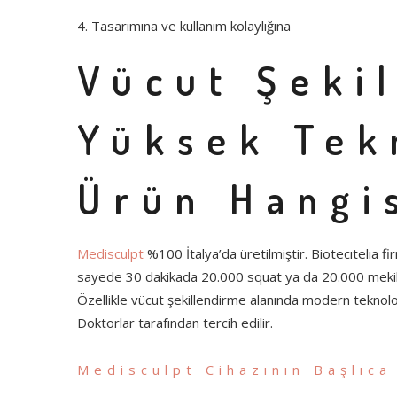
4. Tasarımına ve kullanım kolaylığına
Vücut Şeki
Yüksek Tek
Ürün Hangi
Medisculpt
%100 İtalya’da üretilmiştir. Biotecıtelıa fir
sayede 30 dakikada 20.000 squat ya da 20.000 mekik
Özellikle vücut şekillendirme alanında modern teknoloji
Doktorlar tarafından tercih edilir.
Medisculpt Cihazının Başlıca 