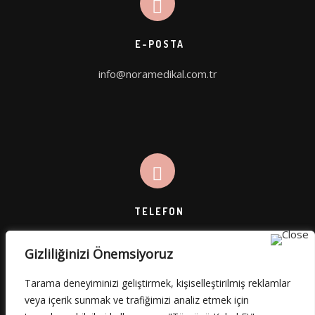
E-POSTA
info@noramedikal.com.tr
TELEFON
Gizliliğinizi Önemsiyoruz
0 (545) 812 45 49
Tarama deneyiminizi geliştirmek, kişiselleştirilmiş reklamlar
veya içerik sunmak ve trafiğimizi analiz etmek için