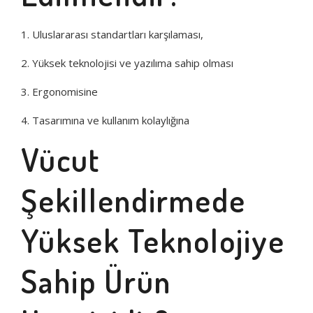
PICOHI
1. Uluslararası standartları karşılaması,
AQUA STAR
2. Yüksek teknolojisi ve yazılıma sahip olması
3. Ergonomisine
4. Tasarımına ve kullanım kolaylığına
Vücut
Şekillendirmede
Yüksek Teknolojiye
Sahip Ürün