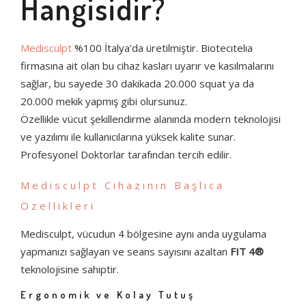
Hangisidir?
Medisculpt
%100 İtalya’da üretilmiştir. Biotecıtelıa
firmasına ait olan bu cihaz kasları uyarır ve kasılmalarını
sağlar, bu sayede 30 dakikada 20.000 squat ya da
20.000 mekik yapmış gibi olursunuz.
Özellikle vücut şekillendirme alanında modern teknolojisi
ve yazılımı ile kullanıcılarına yüksek kalite sunar.
Profesyonel Doktorlar tarafından tercih edilir.
Medisculpt Cihazının Başlıca
Özellikleri
Medisculpt, vücudun 4 bölgesine aynı anda uygulama
yapmanızı sağlayan ve seans sayısını azaltan
FIT 4®
teknolojisine sahiptir.
Ergonomik ve Kolay Tutuş