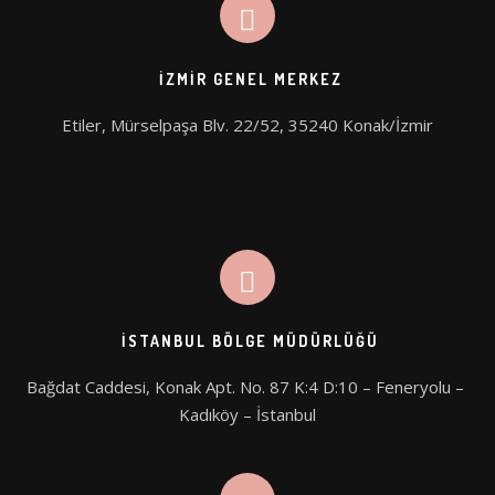
İZMIR GENEL MERKEZ
Etiler, Mürselpaşa Blv. 22/52, 35240 Konak/İzmir
İSTANBUL BÖLGE MÜDÜRLÜĞÜ
Bağdat Caddesi, Konak Apt. No. 87 K:4 D:10 – Feneryolu – 
Kadıköy – İstanbul