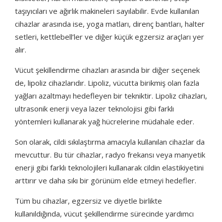
taşıyıcıları ve ağırlık makineleri sayılabilir. Evde kullanılan
cihazlar arasında ise, yoga matları, direnç bantları, halter
setleri, kettlebell’ler ve diğer küçük egzersiz araçları yer
alır.
Vücut şekillendirme cihazları arasında bir diğer seçenek
de, lipoliz cihazlarıdır. Lipoliz, vücutta birikmiş olan fazla
yağları azaltmayı hedefleyen bir tekniktir. Lipoliz cihazları,
ultrasonik enerji veya lazer teknolojisi gibi farklı
yöntemleri kullanarak yağ hücrelerine müdahale eder.
Son olarak, cildi sıkılaştırma amacıyla kullanılan cihazlar da
mevcuttur. Bu tür cihazlar, radyo frekansı veya manyetik
enerji gibi farklı teknolojileri kullanarak cildin elastikiyetini
arttırır ve daha sıkı bir görünüm elde etmeyi hedefler.
Tüm bu cihazlar, egzersiz ve diyetle birlikte
kullanıldığında, vücut şekillendirme sürecinde yardımcı