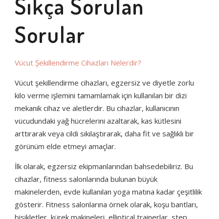
Sıkça Sorulan
Sorular
Vücut Şekillendirme Cihazları Nelerdir?
Vücut şekillendirme cihazları, egzersiz ve diyetle zorlu
kilo verme işlemini tamamlamak için kullanılan bir dizi
mekanik cihaz ve aletlerdir. Bu cihazlar, kullanıcının
vücudundaki yağ hücrelerini azaltarak, kas kütlesini
arttırarak veya cildi sıkılaştırarak, daha fit ve sağlıklı bir
görünüm elde etmeyi amaçlar.
İlk olarak, egzersiz ekipmanlarından bahsedebiliriz. Bu
cihazlar, fitness salonlarında bulunan büyük
makinelerden, evde kullanılan yoga matına kadar çeşitlilik
gösterir. Fitness salonlarına örnek olarak, koşu bantları,
bisikletler, kürek makineleri, elliptical trainerlar, step