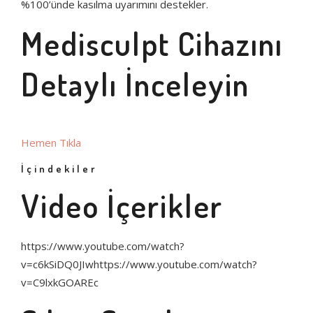
%100’ünde kasılma uyarımını destekler.
Medisculpt Cihazını
Detaylı İnceleyin
Hemen Tıkla
İçindekiler
Video İçerikler
https://www.youtube.com/watch?
v=c6kSiDQ0JIwhttps://www.youtube.com/watch?
v=C9lxkGOAREc