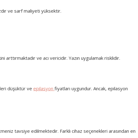
ızdır ve sarf maliyeti yüksektir.
ni arttırmaktadır ve acı vericidir. Yazın uygulamak risklidir.
tleri düşüktür ve
epilasyon
fiyatları uygundur. Ancak, epilasyon
tmeniz tavsiye edilmektedir. Farklı cihaz seçenekleri arasından en