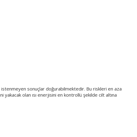
i istenmeyen sonuçlar doğurabilmektedir. Bu riskleri en aza
i yakacak olan ısı enerjisini en kontrollü şekilde cilt altına