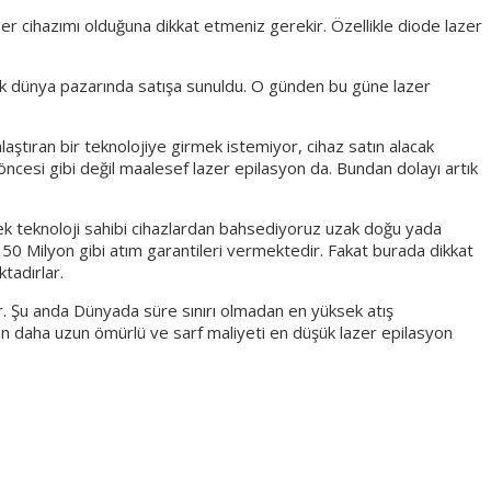
er cihazımı olduğuna dikkat etmeniz gerekir. Özellikle diode lazer
larak dünya pazarında satışa sunuldu. O günden bu güne lazer
aştıran bir teknolojiye girmek istemiyor, cihaz satın alacak
öncesi gibi değil maalesef lazer epilasyon da. Bundan dolayı artık
rçek teknoloji sahibi cihazlardan bahsediyoruz uzak doğu yada
 50 Milyon gibi atım garantileri vermektedir. Fakat burada dikkat
tadırlar.
lar. Şu anda Dünyada süre sınırı olmadan en yüksek atış
ardan daha uzun ömürlü ve sarf maliyeti en düşük lazer epilasyon