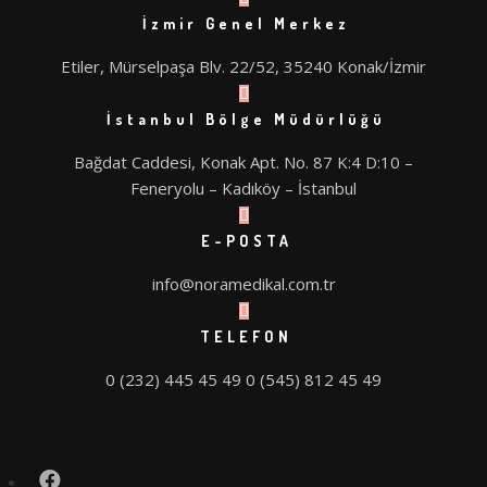
İzmir Genel Merkez
Etiler, Mürselpaşa Blv. 22/52, 35240 Konak/İzmir
İstanbul Bölge Müdürlüğü
Bağdat Caddesi, Konak Apt. No. 87 K:4 D:10 –
Feneryolu – Kadıköy – İstanbul
E-POSTA
info@noramedikal.com.tr
TELEFON
0 (232) 445 45 49
0 (545) 812 45 49