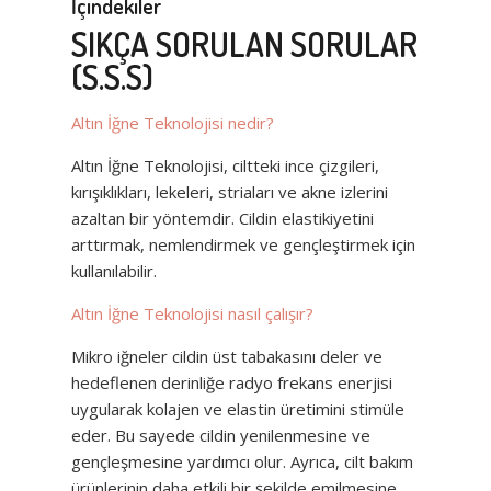
İçindekiler
SIKÇA SORULAN SORULAR
(S.S.S)
Altın İğne Teknolojisi nedir?
Altın İğne Teknolojisi, ciltteki ince çizgileri,
kırışıklıkları, lekeleri, striaları ve akne izlerini
azaltan bir yöntemdir. Cildin elastikiyetini
arttırmak, nemlendirmek ve gençleştirmek için
kullanılabilir.
Altın İğne Teknolojisi nasıl çalışır?
Mikro iğneler cildin üst tabakasını deler ve
hedeflenen derinliğe radyo frekans enerjisi
uygularak kolajen ve elastin üretimini stimüle
eder. Bu sayede cildin yenilenmesine ve
gençleşmesine yardımcı olur. Ayrıca, cilt bakım
ürünlerinin daha etkili bir şekilde emilmesine