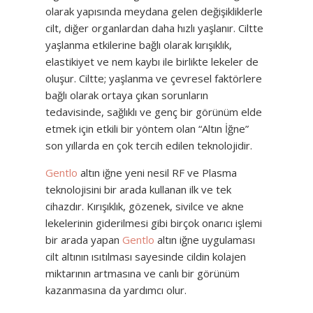
olarak yapısında meydana gelen değişikliklerle
cilt, diğer organlardan daha hızlı yaşlanır. Ciltte
yaşlanma etkilerine bağlı olarak kırışıklık,
elastikiyet ve nem kaybı ile birlikte lekeler de
oluşur. Ciltte; yaşlanma ve çevresel faktörlere
bağlı olarak ortaya çıkan sorunların
tedavisinde, sağlıklı ve genç bir görünüm elde
etmek için etkili bir yöntem olan “Altın İğne”
son yıllarda en çok tercih edilen teknolojidir.
Gentlo
altın iğne yeni nesil RF ve Plasma
teknolojisini bir arada kullanan ilk ve tek
cihazdır. Kırışıklık, gözenek, sivilce ve akne
lekelerinin giderilmesi gibi birçok onarıcı işlemi
bir arada yapan
Gentlo
altın iğne uygulaması
cilt altının ısıtılması sayesinde cildin kolajen
miktarının artmasına ve canlı bir görünüm
kazanmasına da yardımcı olur.