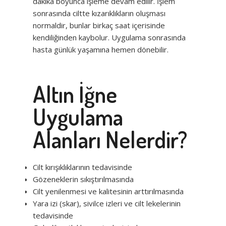
dakika boyunca işleme devam edilir. İşlem
sonrasında ciltte kızarıklıkların oluşması
normaldir, bunlar birkaç saat içerisinde
kendiliğinden kaybolur. Uygulama sonrasında
hasta günlük yaşamına hemen dönebilir.
Altın İğne
Uygulama
Alanları Nelerdir?
Cilt kırışıklıklarının tedavisinde
Gözeneklerin sıkıştırılmasında
Cilt yenilenmesi ve kalitesinin arttırılmasında
Yara izi (skar), sivilce izleri ve cilt lekelerinin
tedavisinde