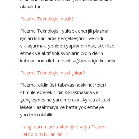
olanak tanır.
Plazma Teknolojisi nedir?
Plazma Teknolojisi, yüksek enerjili plazma
ışınları kullanılarak gerçekleştirilir ve cildi
sıkılaştırmak, yeniden yapılandırmak, sterilize
etmek ve aktif solüsyonların cildin derin
katmanlarına iletilmesini sağlamak için kullanılır.
Plazma Teknolojisi nasıl çalışır?
Plazma, cildin üst tabakasındaki hücreleri
stimüle ederek cildin sıkılaşmasına ve
gençleşmesine yardımcı olur. Ayrıca ciltteki
lekeleri azaltmaya ve hatta yok etmeye
yardımcı olabilir.
Hangi durumlarda Altın İğne veya Plazma
Teknolojisi kullanılabilir?