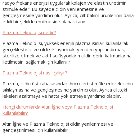
radyo frekans enerjisi uygularak kolajen ve elastin üretimini
stimüle eder. Bu sayede cildin yenilenmesine ve
gençleşmesine yardımcı olur. Ayrıca, cilt bakım ürünlerinin daha
etkili bir şekilde emilmesine olanak tanır.
Plazma Teknolojisi nedir?
Plazma Teknolojisi, yüksek enerjili plazma ışınları kullanılarak
gerçekleştirilir ve cildi sıkılaştırmak, yeniden yapılandırmak,
sterilize etmek ve aktif solüsyonların cildin derin katmanlarına
iletilmesini sağlamak için kullanılır.
Plazma Teknolojisi nasıl çalışır?
Plazma, cildin üst tabakasındaki hücreleri stimüle ederek cildin
sıkılaşmasına ve gençleşmesine yardımcı olur. Ayrıca ciltteki
lekeleri azaltmaya ve hatta yok etmeye yardımcı olabilir.
Hangi durumlarda Altın İğne veya Plazma Teknolojisi
kullanılabilir?
Altın İğne ve Plazma Teknolojisi cildin yenilenmesi ve
gençleştirilmesi için kullanılabilir.