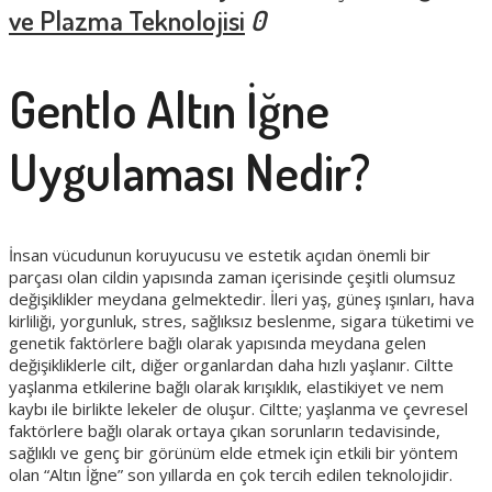
ve Plazma Teknolojisi
0
Gentlo Altın İğne
Uygulaması Nedir?
İnsan vücudunun koruyucusu ve estetik açıdan önemli bir
parçası olan cildin yapısında zaman içerisinde çeşitli olumsuz
değişiklikler meydana gelmektedir. İleri yaş, güneş ışınları, hava
kirliliği, yorgunluk, stres, sağlıksız beslenme, sigara tüketimi ve
genetik faktörlere bağlı olarak yapısında meydana gelen
değişikliklerle cilt, diğer organlardan daha hızlı yaşlanır. Ciltte
yaşlanma etkilerine bağlı olarak kırışıklık, elastikiyet ve nem
kaybı ile birlikte lekeler de oluşur. Ciltte; yaşlanma ve çevresel
faktörlere bağlı olarak ortaya çıkan sorunların tedavisinde,
sağlıklı ve genç bir görünüm elde etmek için etkili bir yöntem
olan “Altın İğne” son yıllarda en çok tercih edilen teknolojidir.