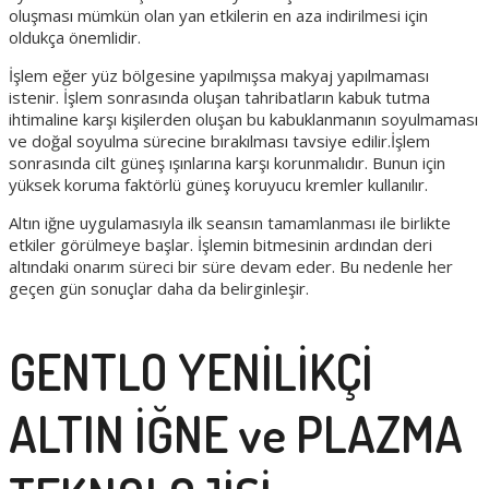
oluşması mümkün olan yan etkilerin en aza indirilmesi için
oldukça önemlidir.
İşlem eğer yüz bölgesine yapılmışsa makyaj yapılmaması
istenir. İşlem sonrasında oluşan tahribatların kabuk tutma
ihtimaline karşı kişilerden oluşan bu kabuklanmanın soyulmaması
ve doğal soyulma sürecine bırakılması tavsiye edilir.İşlem
sonrasında cilt güneş ışınlarına karşı korunmalıdır. Bunun için
yüksek koruma faktörlü güneş koruyucu kremler kullanılır.
Altın iğne uygulamasıyla ilk seansın tamamlanması ile birlikte
etkiler görülmeye başlar. İşlemin bitmesinin ardından deri
altındaki onarım süreci bir süre devam eder. Bu nedenle her
geçen gün sonuçlar daha da belirginleşir.
GENTLO YENİLİKÇİ
ALTIN İĞNE ve PLAZMA