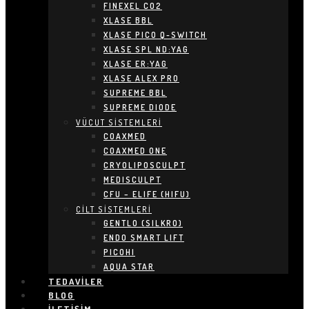
FINEXEL CO2
XLASE BBL
XLASE PICO Q-SWITCH
XLASE SPL ND:YAG
XLASE ER:YAG
XLASE ALEX PRO
SUPREME BBL
SUPREME DIODE
VÜCUT SİSTEMLERİ
COAXMED
COAXMED ONE
CRYOLIPOSCULPT
MEDISCULPT
CFU – ELIFE (HIFU)
CİLT SİSTEMLERİ
GENTLO (SILKRO)
ENDO SMART LIFT
PICOHI
AQUA STAR
TEDAVILER
BLOG