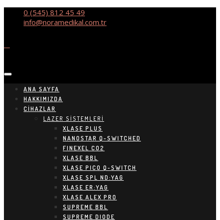
0 (545) 812 45 49
info@noramedikal.com.tr
ANA SAYFA
HAKKIMIZDA
CIHAZLAR
LAZER SİSTEMLERİ
XLASE PLUS
NANOSTAR Q-SWITCHED
FINEXEL CO2
XLASE BBL
XLASE PICO Q-SWITCH
XLASE SPL ND:YAG
XLASE ER:YAG
XLASE ALEX PRO
SUPREME BBL
SUPREME DIODE