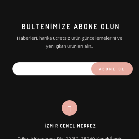
BÜLTENIMIZE ABONE OLUN
Haberleri, harika ücretsiz ürün güncellemelerini ve
yeni çıkan ürünleri alın..
İZMIR GENEL MERKEZ
Etiler, Mürselpaşa Blv. 22/52, 35240 Konak/İzmir