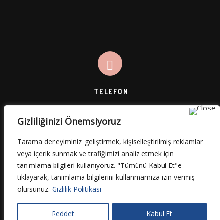
TELEFON
Gizliliğinizi Önemsiyoruz
0 (545) 812 45 49
Tarama deneyiminizi geliştirmek, kişiselleştirilmiş reklamlar
veya içerik sunmak ve trafiğimizi analiz etmek için
tanımlama bilgileri kullanıyoruz. "Tümünü Kabul Et"e
tıklayarak, tanımlama bilgilerini kullanmamıza izin vermiş
olursunuz.
Gizlilik Politikası
Nora Medikal © 2024
Reddet
Kabul Et