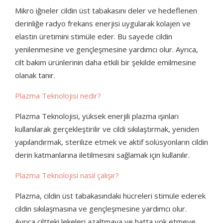
Mikro iğneler cildin üst tabakasını deler ve hedeflenen
derinliğe radyo frekans enerjisi uygularak kolajen ve
elastin üretimini stimüle eder. Bu sayede cildin
yenilenmesine ve gençleşmesine yardımcı olur. Ayrıca,
cilt bakım ürünlerinin daha etkili bir şekilde emilmesine
olanak tanır.
Plazma Teknolojisi nedir?
Plazma Teknolojisi, yüksek enerjili plazma ışınları
kullanılarak gerçekleştirilir ve cildi sıkılaştırmak, yeniden
yapılandırmak, sterilize etmek ve aktif solüsyonların cildin
derin katmanlarına iletilmesini sağlamak için kullanılır.
Plazma Teknolojisi nasıl çalışır?
Plazma, cildin üst tabakasındaki hücreleri stimüle ederek
cildin sıkılaşmasına ve gençleşmesine yardımcı olur.
Ayrıca ciltteki lekeleri azaltmaya ve hatta yok etmeye