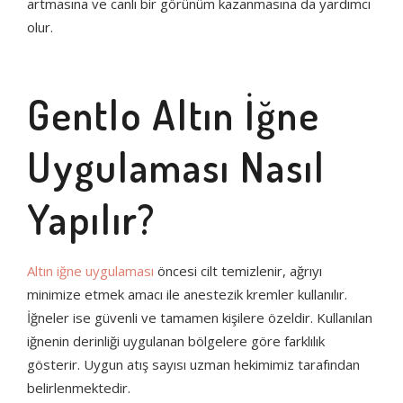
artmasına ve canlı bir görünüm kazanmasına da yardımcı
PICOHI
olur.
AQUA STAR
Gentlo Altın İğne
Uygulaması Nasıl
Yapılır?
Altın iğne uygulaması
öncesi cilt temizlenir, ağrıyı
minimize etmek amacı ile anestezik kremler kullanılır.
İğneler ise güvenli ve tamamen kişilere özeldir. Kullanılan
iğnenin derinliği uygulanan bölgelere göre farklılık
gösterir. Uygun atış sayısı uzman hekimimiz tarafından
belirlenmektedir.